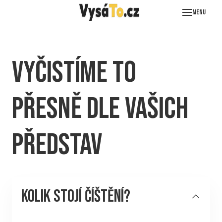
Menu
Vyčistíme to
přesně dle vašich
představ
Kolik stojí číštění?