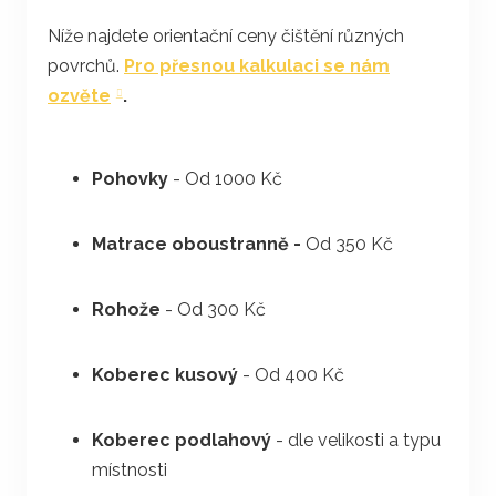
Níže najdete orientační ceny čištění různých
povrchů.
Pro přesnou kalkulaci se nám
ozvěte
.
Pohovky
- Od 1000 Kč
Matrace oboustranně -
Od 350 Kč
Rohože
- Od 300 Kč
Koberec kusový
- Od 400 Kč
Koberec podlahový
- dle velikosti a typu
místnosti